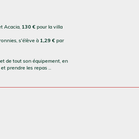
et Acacia,
130 €
pour la villa
onnies, s'élève à
1,29 €
par
et de tout son équipement, en
t prendre les repas ...