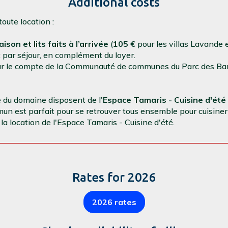
Additional costs
oute location :
son et lits faits à l’arrivée
(
105 €
pour les villas Lavande 
t par séjour, en complément du loyer.
our le compte de la Communauté de communes du Parc des Bar
 du domaine disposent de l'
Espace Tamaris - Cuisine d'été
un est parfait pour se retrouver tous ensemble pour cuisiner e
la location de l'Espace Tamaris - Cuisine d'été.
Rates for 2026
2026 rates