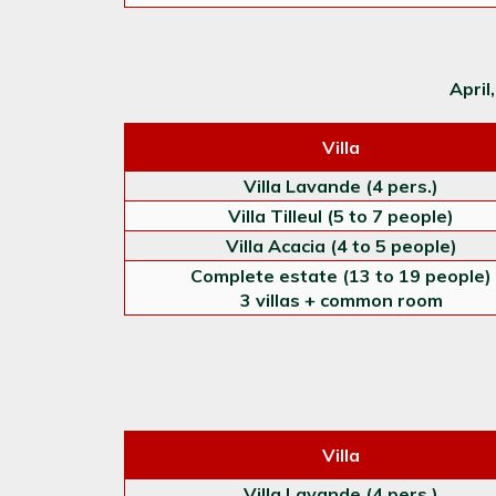
April
Villa
Villa Lavande (4 pers.)
Villa Tilleul (5 to 7 people)
Villa Acacia (4 to 5 people)
Complete estate (13 to 19 people)
3 villas + common room
Villa
Villa Lavande (4 pers.)