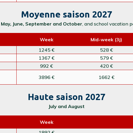
Moyenne saison 2027
, May, June, September and October
, and school vacation p
Week
Mid-week (3j)
1245 €
528 €
1367 €
579 €
992 €
420 €
3896 €
1662 €
Haute saison 2027
July and August
Week
1892 €