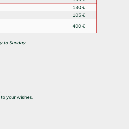
130 €
105 €
400 €
y to Sunday.
.
g to your wishes.