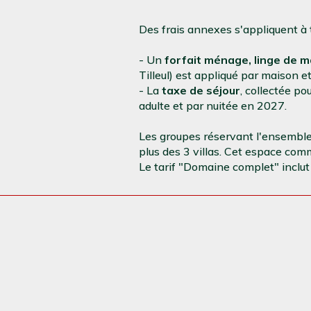
Des frais annexes s'appliquent à t
- Un
forfait ménage, linge de mai
Tilleul) est appliqué par maison e
- La
taxe de séjour
, collectée p
adulte et par nuitée en 2027.
Les groupes réservant l'ensemble
plus des 3 villas. Cet espace comm
Le tarif "Domaine complet" inclut 