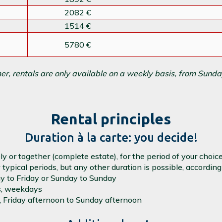
2082 €
1514 €
5780 €
er, rentals are only available on a weekly basis, from Sunda
Rental principles
Duration à la carte: you decide!
y or together (complete estate), for the period of your choice
w typical periods, but any other duration is possible, accordin
ay to Friday or Sunday to Sunday
ts, weekdays
s, Friday afternoon to Sunday afternoon