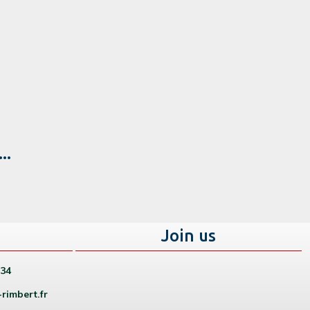
..
s
Join us
 34
rimbert.fr