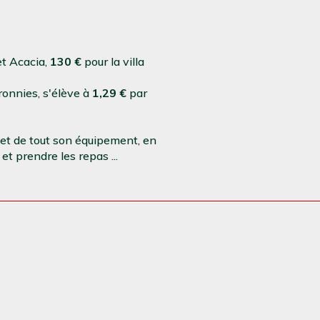
et Acacia,
130 €
pour la villa
onnies, s'élève à
1,29 €
par
et de tout son équipement, en
t prendre les repas ...