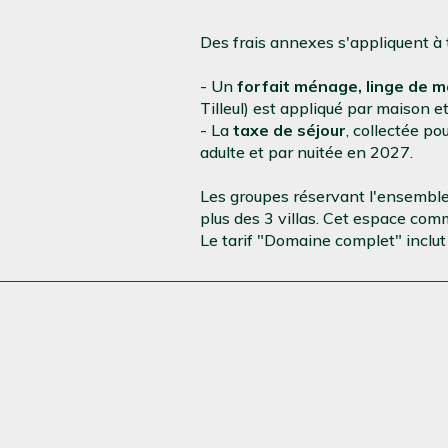
Des frais annexes s'appliquent à t
- Un
forfait ménage, linge de mai
Tilleul) est appliqué par maison e
- La
taxe de séjour
, collectée p
adulte et par nuitée en 2027.
Les groupes réservant l'ensemble
plus des 3 villas. Cet espace comm
Le tarif "Domaine complet" inclut 