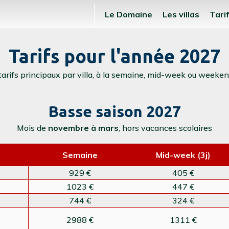
Le Domaine
Les villas
Tarif
Tarifs pour l'année 2027
 tarifs principaux par villa, à la semaine, mid-week ou weekend
Basse saison 2027
Mois de
novembre à mars
, hors vacances scolaires
Semaine
Mid-week (3j)
929 €
405 €
1023 €
447 €
744 €
324 €
2988 €
1311 €