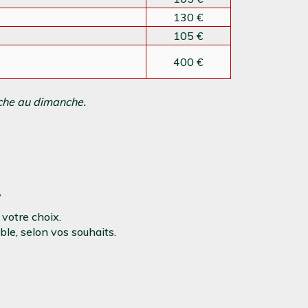
130 €
105 €
400 €
nche au dimanche.
!
votre choix.
ble, selon vos souhaits.