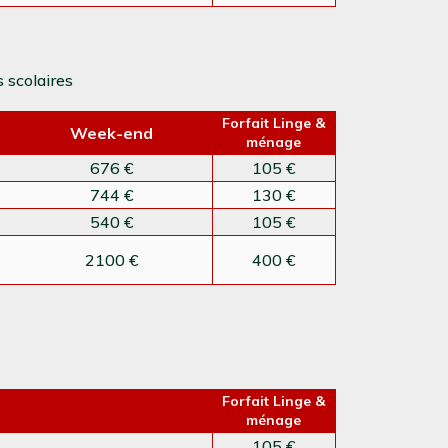
s scolaires
Forfait Linge &
Week-end
ménage
676 €
105 €
744 €
130 €
540 €
105 €
2100 €
400 €
Forfait Linge &
ménage
105 €