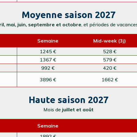
Moyenne saison 2027
ril, mai, juin, septembre et octobre
, et périodes de vacance
Semaine
Mid-week (3j)
1245 €
528 €
1367 €
579 €
992 €
420 €
3896 €
1662 €
Haute saison 2027
Mois de
juillet et août
Semaine
1892 €