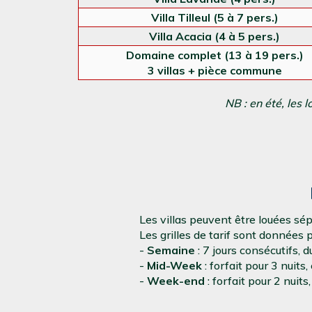
Villa Tilleul (5 à 7 pers.)
Villa Acacia (4 à 5 pers.)
Domaine complet (13 à 19 pers.)
3 villas + pièce commune
NB : en été, les
Les villas peuvent être louées s
Les grilles de tarif sont données 
-
Semaine
: 7 jours consécutifs,
-
Mid-Week
: forfait pour 3 nuits
-
Week-end
: forfait pour 2 nui