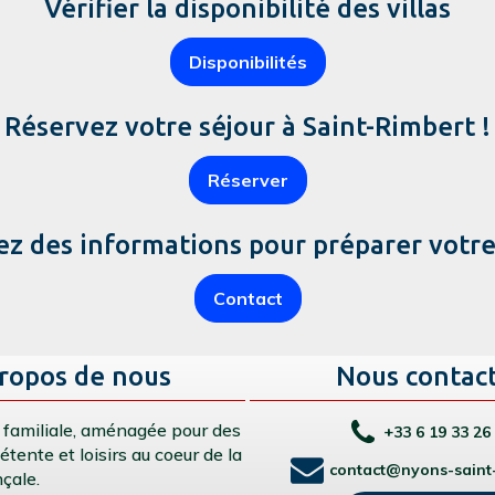
Vérifier la disponibilité des villas
Disponibilités
Réservez votre séjour à Saint-Rimbert !
Réserver
 des informations pour préparer votre s
Contact
ropos de nous
Nous contac
 familiale, aménagée pour des
+33 6 19 33 26
tente et loisirs au coeur de la
contact@nyons-saint-
çale.