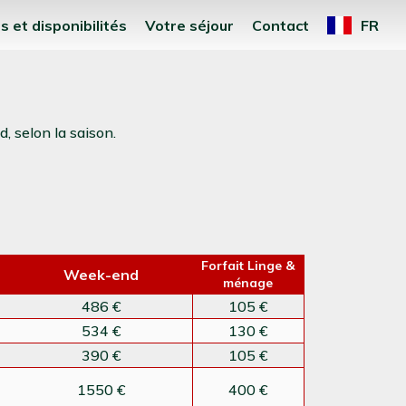
s et disponibilités
Votre séjour
Contact
FR
, selon la saison.
Forfait Linge &
Week-end
ménage
486 €
105 €
534 €
130 €
390 €
105 €
1550 €
400 €