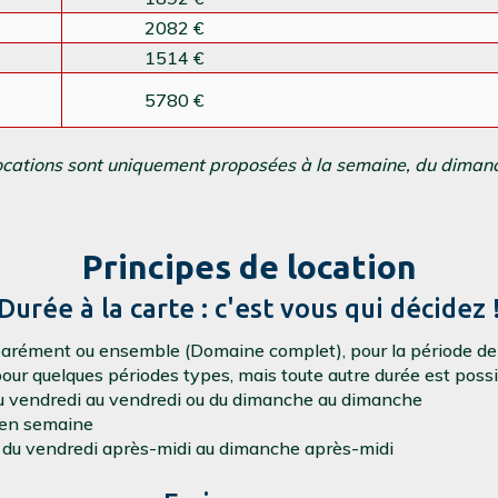
2082 €
1514 €
5780 €
 locations sont uniquement proposées à la semaine, du dima
Principes de location
Durée à la carte : c'est vous qui décidez 
éparément ou ensemble (Domaine complet), pour la période de 
pour quelques périodes types, mais toute autre durée est possi
 du vendredi au vendredi ou du dimanche au dimanche
, en semaine
ts, du vendredi après-midi au dimanche après-midi