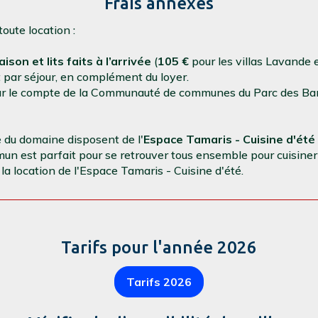
Frais annexes
oute location :
son et lits faits à l’arrivée
(
105 €
pour les villas Lavande 
t par séjour, en complément du loyer.
our le compte de la Communauté de communes du Parc des Bar
 du domaine disposent de l'
Espace Tamaris - Cuisine d'été
un est parfait pour se retrouver tous ensemble pour cuisiner e
la location de l'Espace Tamaris - Cuisine d'été.
Tarifs pour l'année 2026
Tarifs 2026