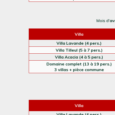
Mois d'
av
Villa
Villa Lavande (4 pers.)
Villa Tilleul (5 à 7 pers.)
Villa Acacia (4 à 5 pers.)
Domaine complet (13 à 19 pers.)
3 villas + pièce commune
Villa
Villa Lavande (4 pers.)